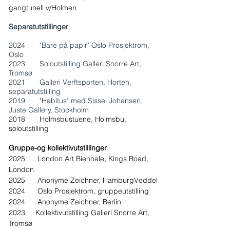
gangtunell v/Holmen
Separatutstillinger
2024 "Bare på papir" Oslo Prosjektrom,
Oslo
2023 Soloutstilling Galleri Snorre Art,
Tromsø
2021 Galleri Verftsporten, Horten,
separatutstilling
2019 "Habitus" med Sissel Johansen,
Juste Gallery, Stockholm
2018 Holmsbustuene, Holmsbu,
soloutstilling
Gruppe-og kollektivutstillinger
2025 London Art Biennale, Kings Road,
London
2025 Anonyme Zeichner, HamburgVeddel
2024 Oslo Prosjektrom, gruppeutstilling
2024 Anonyme Zeichner, Berlin
2023 Kollektivutstilling Galleri Snorre Art,
Tromsø